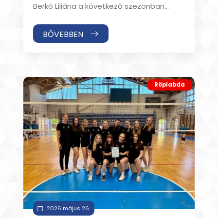
Berkó Liliána a következő szezonban
csapatunk játékosa! A 172 cm magas
röplabdázó 23 éves
BŐVEBBEN
Röplabda
2026 május 26.