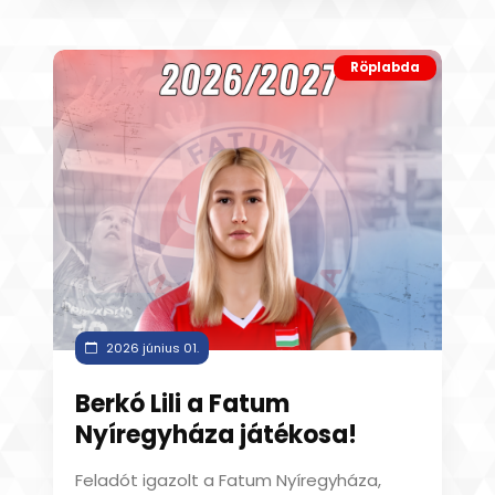
Röplabda
2026 június 01.
Berkó Lili a Fatum
Nyíregyháza játékosa!
Feladót igazolt a Fatum Nyíregyháza,