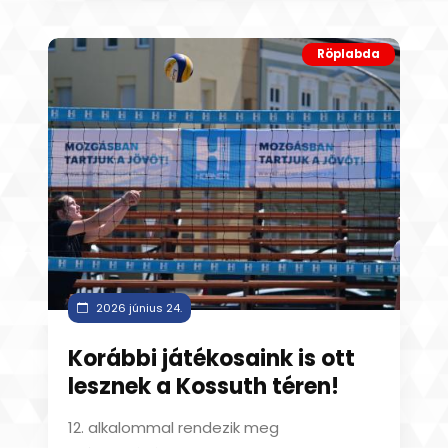
Röplabda
2026 június 24.
Korábbi játékosaink is ott
lesznek a Kossuth téren!
12. alkalommal rendezik meg