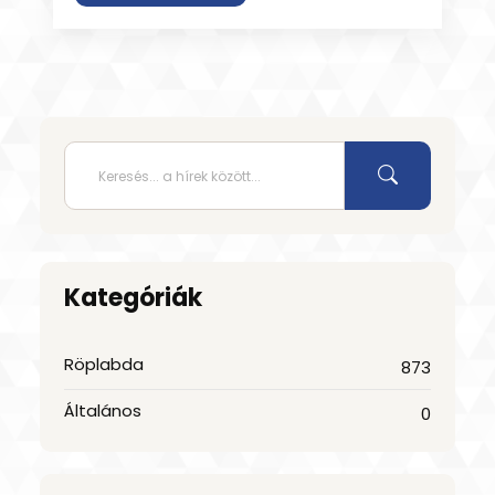
Kategóriák
Röplabda
873
Általános
0