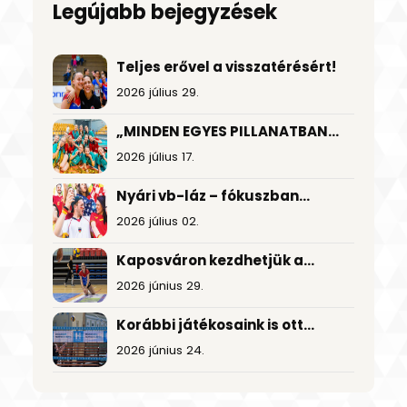
Legújabb bejegyzések
Teljes erővel a visszatérésért!
2026 július 29.
„MINDEN EGYES PILLANATBAN
TÁMOGATTUK EGYMÁST”
2026 július 17.
Nyári vb-láz – fókuszban
a foci és a nagy nyeremények
2026 július 02.
Kaposváron kezdhetjük a
szezont
2026 június 29.
Korábbi játékosaink is ott
lesznek a Kossuth téren!
2026 június 24.