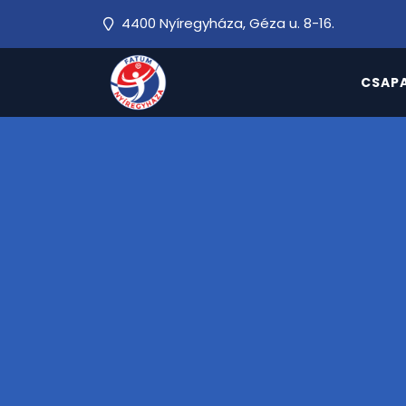
4400 Nyíregyháza, Géza u. 8-16.
CSAP