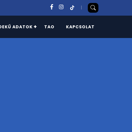
|
DEKŰ ADATOK
TAO
KAPCSOLAT