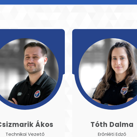
Csizmarik Ákos
Tóth Dalma
Technikai Vezető
Erőnléti Edző