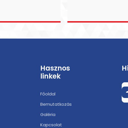
Hasznos
H
linkek
Főoldal
Bemutatkozás
Galéria
Kapcsolat