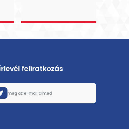
írlevél feliratkozás