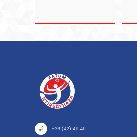
+36 (42) 411 411