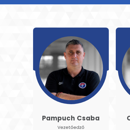
Pampuch Csaba
Vezetőedző