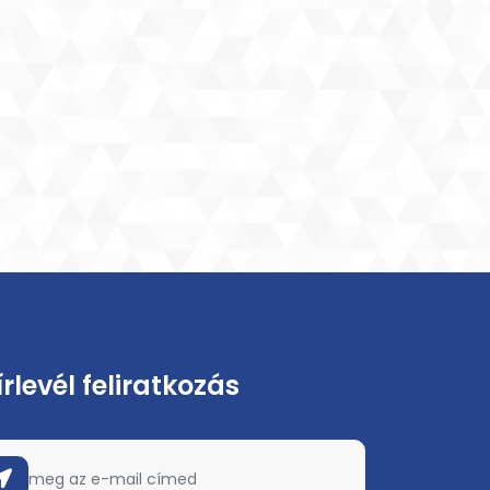
írlevél feliratkozás