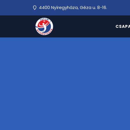
4400 Nyíregyháza, Géza u. 8-16.
CSAP