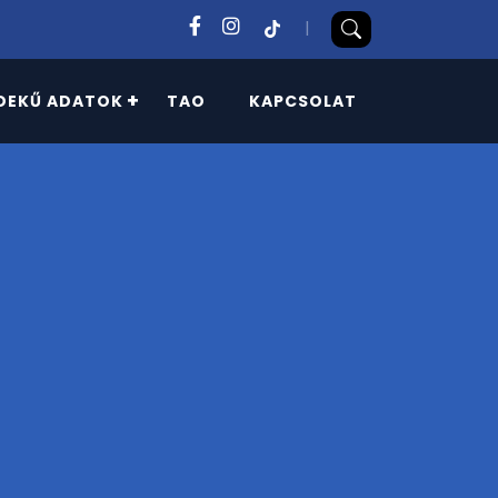
|
DEKŰ ADATOK
TAO
KAPCSOLAT