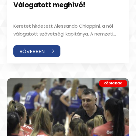
Válogatott meghívó!
Keretet hirdetett Alessando Chiappini, a női
válogatott szövetségi kapitánya. A nemzeti
csapatban ott van csapatunkból Tóth Fruzsina,
BŐVEBBEN
Röplabda