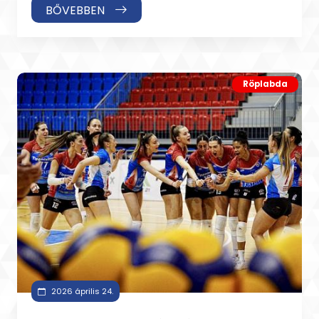
BŐVEBBEN
Röplabda
2026 április 24.