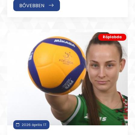
BŐVEBBEN
Röplabda
2026 április 17.