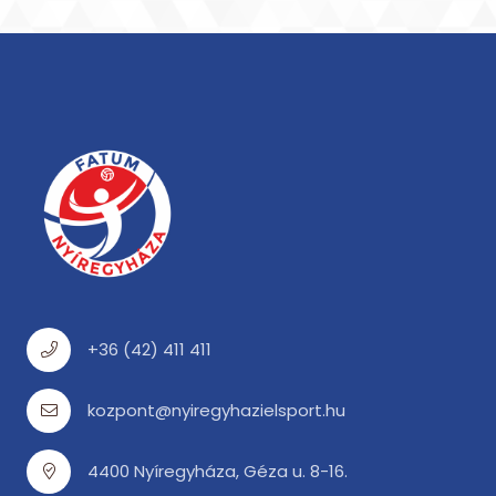
+36 (42) 411 411
kozpont@nyiregyhazielsport.hu
4400 Nyíregyháza, Géza u. 8-16.