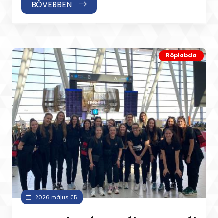
BŐVEBBEN
Röplabda
2026 május 05.