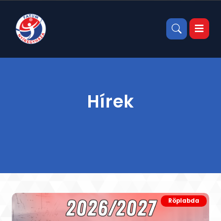
Hírek
Röplabda