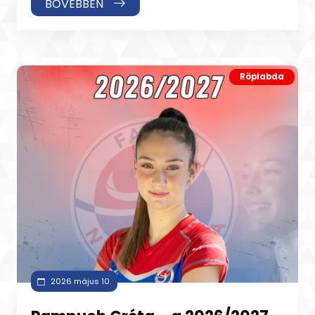
BŐVEBBEN
Röplabda
2026 május 10.