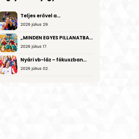
Teljes erővel a
visszatérésért!
2026 július 29.
„MINDEN EGYES PILLANATBAN
TÁMOGATTUK EGYMÁST”
2026 július 17.
Nyári vb-láz – fókuszban
a foci és a nagy
2026 július 02.
nyeremények