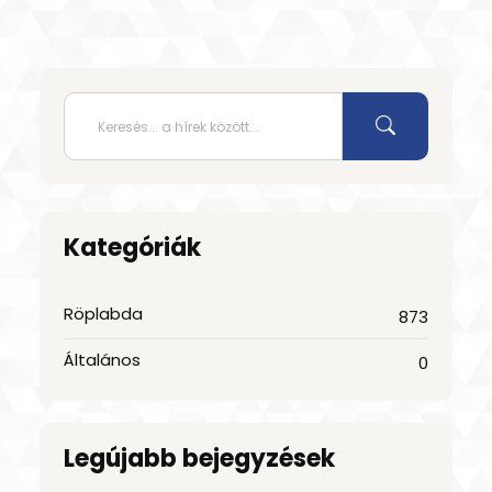
Kategóriák
Röplabda
873
Általános
0
Legújabb bejegyzések