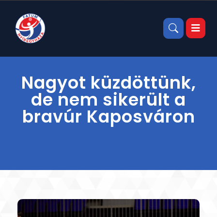
Nagyot küzdöttünk,
de nem sikerült a
bravúr Kaposváron