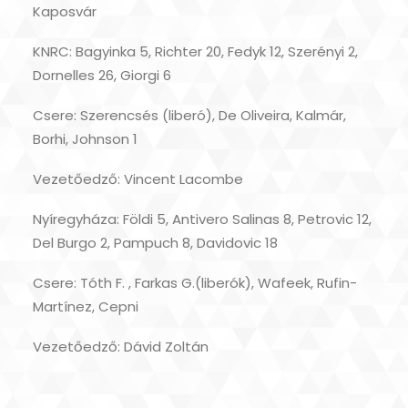
Kaposvár
KNRC: Bagyinka 5, Richter 20, Fedyk 12, Szerényi 2,
Dornelles 26, Giorgi 6
Csere: Szerencsés (liberó), De Oliveira, Kalmár,
Borhi, Johnson 1
Vezetőedző: Vincent Lacombe
Nyíregyháza: Földi 5, Antivero Salinas 8, Petrovic 12,
Del Burgo 2, Pampuch 8, Davidovic 18
Csere: Tóth F. , Farkas G.(liberók), Wafeek, Rufin-
Martínez, Cepni
Vezetőedző: Dávid Zoltán