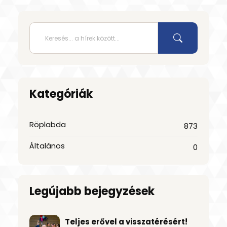
Kategóriák
Röplabda
873
Általános
0
Legújabb bejegyzések
Teljes erővel a visszatérésért!