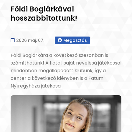
Földi Boglárkával
hosszabbítottunk!
2026 máj. 07.
Megosztás
Földi Boglárkára a következő szezonban is
számíthatunk! A fiatal, saját nevelésű játékossal
mindenben megállapodott klubunk, így a
center a következő idényben is a Fatum
Nyíregyháza játékosa.