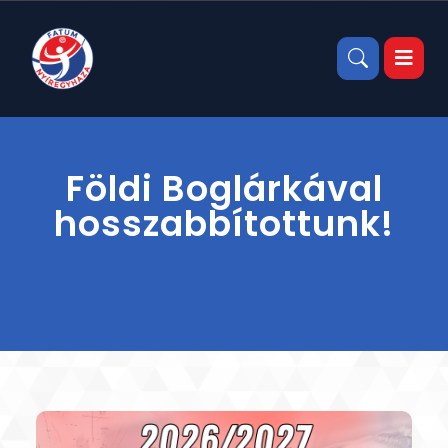
Földi Boglárkával
hosszabbítottunk!