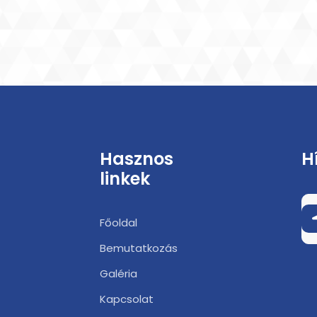
Hasznos
H
linkek
Főoldal
Bemutatkozás
Galéria
Kapcsolat