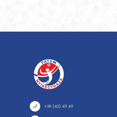
+36 (42) 411 411