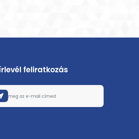
írlevél feliratkozás