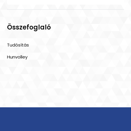
Összefoglaló
Tudósítás
Hunvolley