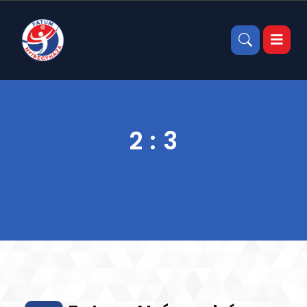
2 : 3