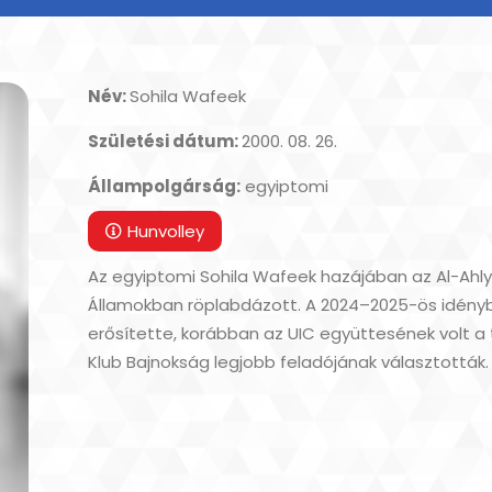
Név:
Sohila Wafeek
Születési dátum:
2000. 08. 26.
Állampolgárság:
egyiptomi
Hunvolley
Az egyiptomi Sohila Wafeek hazájában az Al-Ahly
Államokban röplabdázott. A 2024–2025-ös idény
erősítette, korábban az UIC együttesének volt a 
Klub Bajnokság legjobb feladójának választották.