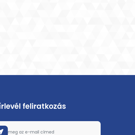
írlevél feliratkozás