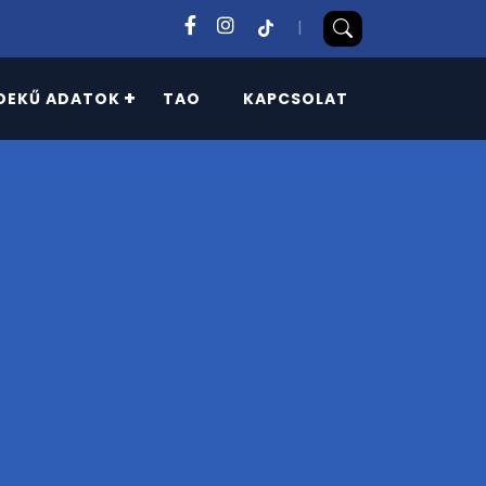
|
DEKŰ ADATOK
TAO
KAPCSOLAT