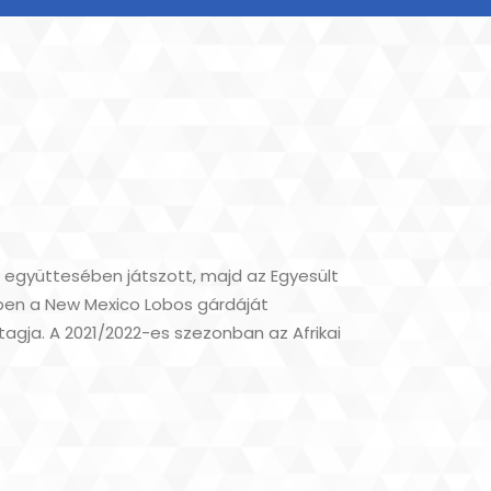
 együttesében játszott, majd az Egyesült
ben a New Mexico Lobos gárdáját
tagja. A 2021/2022-es szezonban az Afrikai