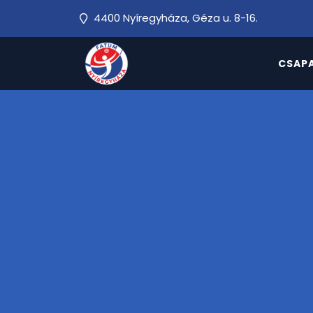
4400 Nyíregyháza, Géza u. 8-16.
CSAP